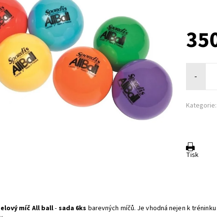
350
-
Kategorie:
Tisk
elový míč All ball
-
sada 6ks
barevných míčů. Je vhodná nejen k tréninku