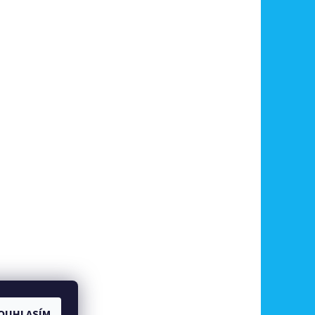
OUHLASÍM