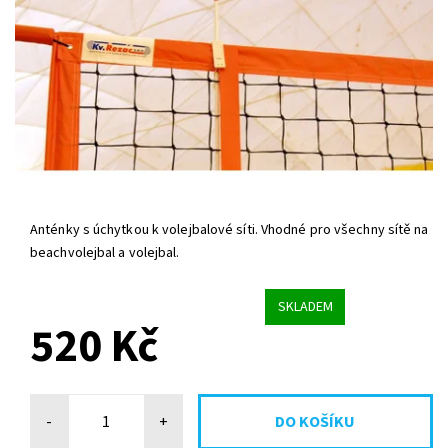
Anténky s úchytkou k volejbalové síti. Vhodné pro všechny sítě na
beachvolejbal a volejbal.
SKLADEM
520 Kč
-
+