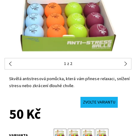
1
z 2
Skvělá antistresová pomůcka, která vám přinese relaxaci, snížení
stresu nebo zkrácení dlouhé chvíle.
ZVOLTE VARIANTU
50 Kč
VARIANTA