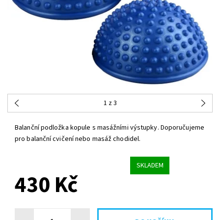
1
z 3
Balanční podložka kopule s masážními výstupky. Doporučujeme
pro balanční cvičení nebo masáž chodidel.
SKLADEM
430 Kč