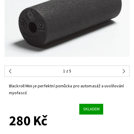
1
z 5
Blackroll Mini je perfektní pomůcka pro automasáž a uvolňování
myofascií.
SKLADEM
280 Kč