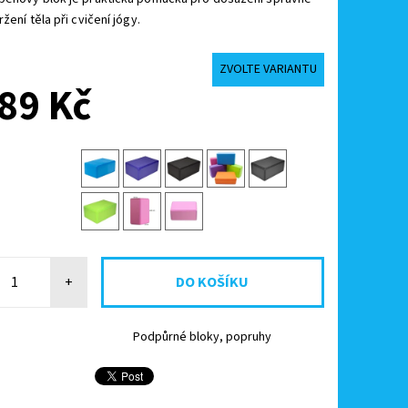
žení těla při cvičení jógy.
ZVOLTE VARIANTU
89 Kč
+
Podpůrné bloky, popruhy