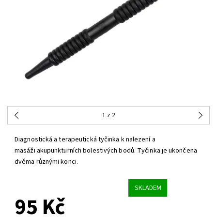
1
z 2
Diagnostická a terapeutická tyčinka
k nalezení a
masáži akupunkturních bolestivých bodů.
Tyčinka je ukončena
dvěma různými konci.
SKLADEM
95 Kč