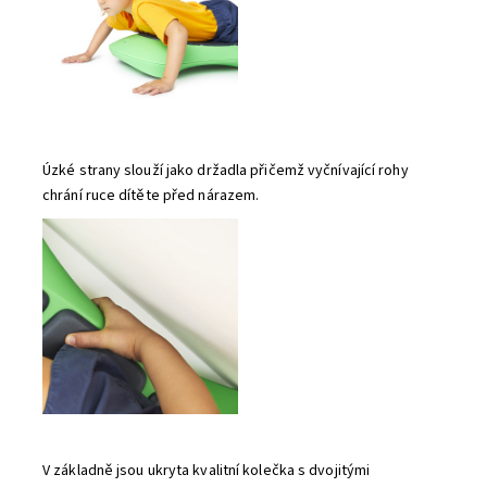
Úzké strany slouží jako držadla přičemž vyčnívající rohy
chrání ruce dítěte před nárazem.
V základně jsou ukryta kvalitní kolečka s dvojitými