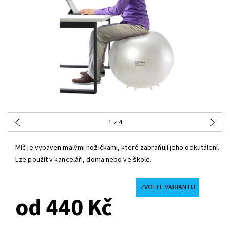
1
z 4
Míč je vybaven malými nožičkami, které zabraňují jeho odkutálení.
Lze použít v kanceláři, doma nebo ve škole.
ZVOLTE VARIANTU
od 440 Kč