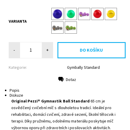
VARIANTA
-
+
Kategorie:
Gymbally Standard
Dotaz
Tisk
Popis
Diskuze
Original Pezzi® Gymnastik Ball Standard
65 cm je
osvědčený cvičební míč s dlouholetou tradicí. Ideální pro
rehabilitaci, domácí cvičení, zdravé sezení, školní tělocvik i
terapii. Díky pružnému, odolnému materiálu poskytuje míč
výbornou oporu při zdravotních i posilovacích aktivitách.