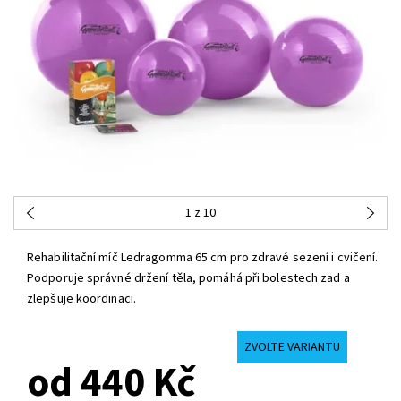
1
z 10
Rehabilitační míč Ledragomma 65 cm pro zdravé sezení i cvičení.
Podporuje správné držení těla, pomáhá při bolestech zad a
zlepšuje koordinaci.
ZVOLTE VARIANTU
od 440 Kč