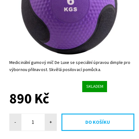
Medicinální gumový míč De Luxe se speciální úpravou dimple pro
výbornou přilnavost. Skvělá posilovací pomůcka.
SKLADEM
890 Kč
-
+