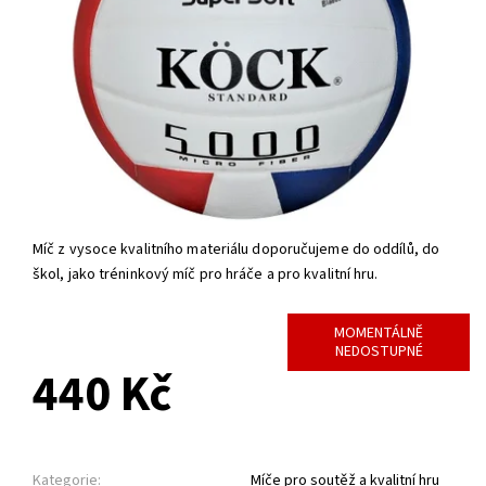
Míč z vysoce kvalitního materiálu doporučujeme do oddílů, do
škol, jako tréninkový míč pro hráče a pro kvalitní hru.
MOMENTÁLNĚ
NEDOSTUPNÉ
440 Kč
Kategorie:
Míče pro soutěž a kvalitní hru