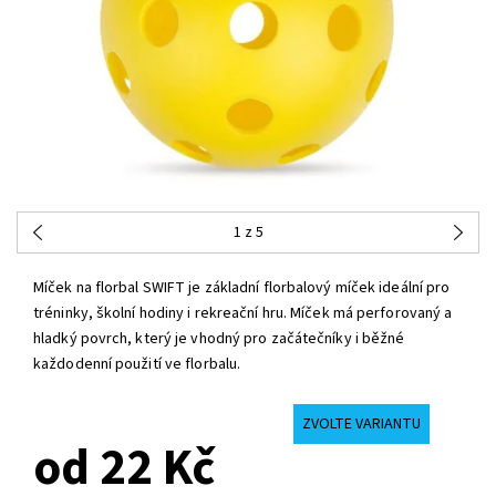
1
z 5
Míček na florbal SWIFT je základní florbalový míček ideální pro
tréninky, školní hodiny i rekreační hru. Míček má perforovaný a
hladký povrch, který je vhodný pro začátečníky i běžné
každodenní použití ve florbalu.
ZVOLTE VARIANTU
od 22 Kč