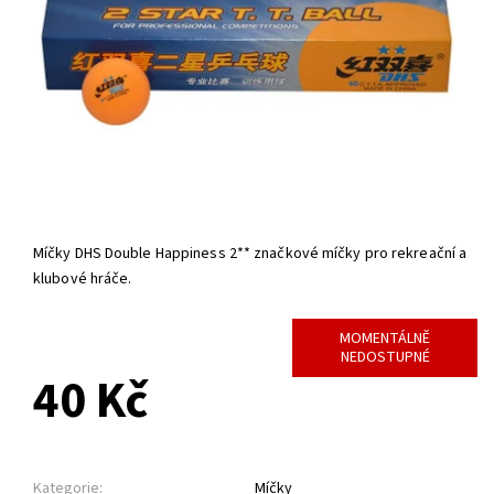
Míčky DHS Double Happiness 2** značkové míčky pro rekreační a
klubové hráče.
MOMENTÁLNĚ
NEDOSTUPNÉ
40 Kč
Kategorie:
Míčky