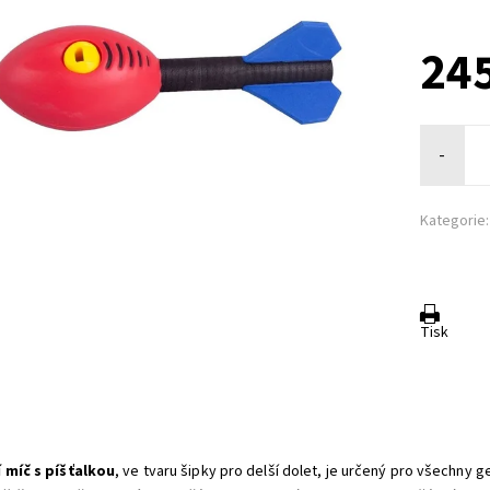
245
-
Kategorie:
Tisk
 míč s píšťalkou
, ve tvaru šipky pro delší dolet, je určený pro všechny 