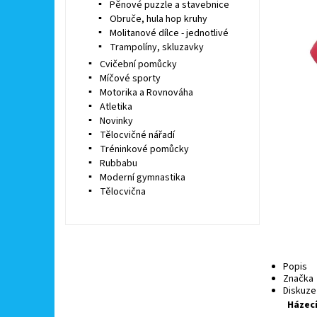
Pěnové puzzle a stavebnice
Obruče, hula hop kruhy
Molitanové dílce - jednotlivé
Trampolíny, skluzavky
Cvičební pomůcky
Míčové sporty
Motorika a Rovnováha
Atletika
Novinky
Tělocvičné nářadí
Tréninkové pomůcky
Rubbabu
Moderní gymnastika
Tělocvična
Popis
Značka
Diskuze
Házecí