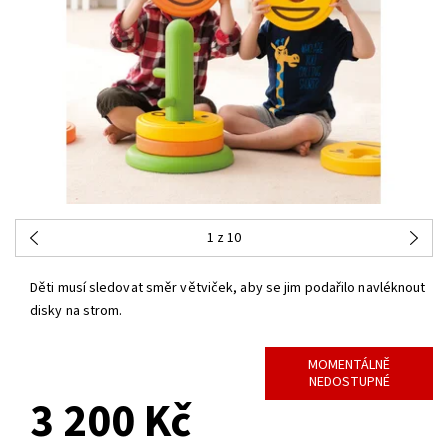
1
z 10
Děti musí sledovat směr větviček, aby se jim podařilo navléknout
disky na strom.
MOMENTÁLNĚ
NEDOSTUPNÉ
3 200 Kč