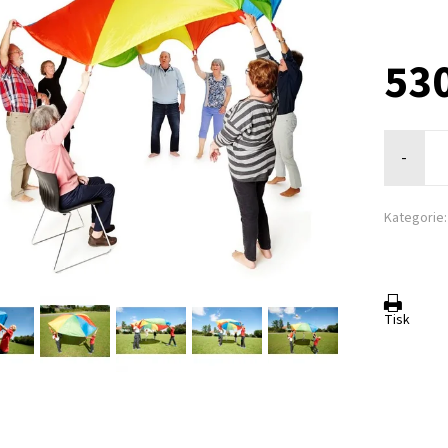
530
-
Kategorie:
Tisk