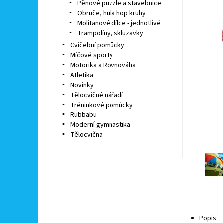
Pěnové puzzle a stavebnice
Obruče, hula hop kruhy
Molitanové dílce - jednotlivé
Trampolíny, skluzavky
Cvičební pomůcky
Míčové sporty
Motorika a Rovnováha
Atletika
Novinky
Tělocvičné nářadí
Tréninkové pomůcky
Rubbabu
Moderní gymnastika
Tělocvična
Popis