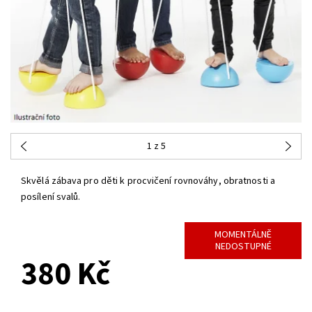
1
z 5
Skvělá zábava pro děti k procvičení rovnováhy, obratnosti a
posílení svalů.
MOMENTÁLNĚ
NEDOSTUPNÉ
380 Kč