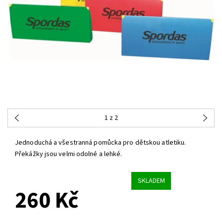
1
z 2
Jednoduchá a všestranná pomůcka pro dětskou atletiku.
Překážky
jsou velmi odolné
a lehké.
SKLADEM
260 Kč