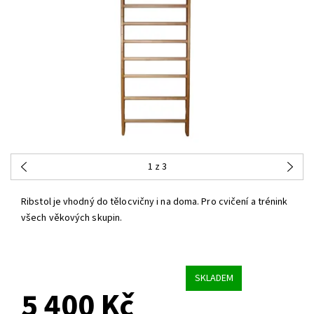
1
z 3
Ribstol je vhodný do tělocvičny i na doma. Pro cvičení a trénink
všech věkových skupin.
SKLADEM
5 400 Kč