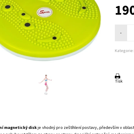
190
-
Kategorie:
Tisk
ní
magnetický
disk
je vhodný pro zeštíhlení postavy, především v oblasti