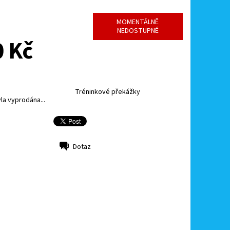
MOMENTÁLNĚ
NEDOSTUPNÉ
 Kč
Tréninkové překážky
la vyprodána...
Dotaz