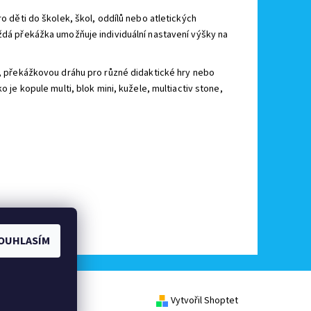
o děti do školek, škol, oddílů nebo atletických
ždá překážka umožňuje individuální nastavení výšky na
nk, překážkovou dráhu pro různé didaktické hry nebo
o je kopule multi, blok mini, kužele, multiactiv stone,
OUHLASÍM
Vytvořil Shoptet