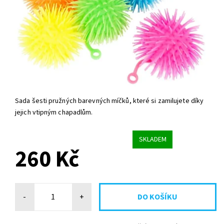
Sada šesti pružných barevných míčků, které si zamilujete díky
jejich vtipným chapadlům.
SKLADEM
260 Kč
-
+