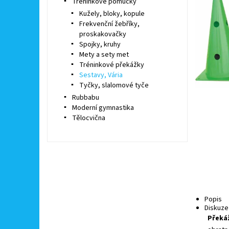
Tréninkové pomůcky
Kužely, bloky, kopule
Frekvenční žebříky,
proskakovačky
Spojky, kruhy
Mety a sety met
Tréninkové překážky
Sestavy, Vária
Tyčky, slalomové tyče
Rubbabu
Moderní gymnastika
Tělocvična
Popis
Diskuze
Překáž