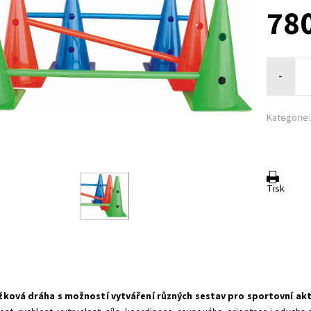
780
-
Kategorie:
Tisk
ková dráha s možností vytváření různých sestav pro sportovní akti