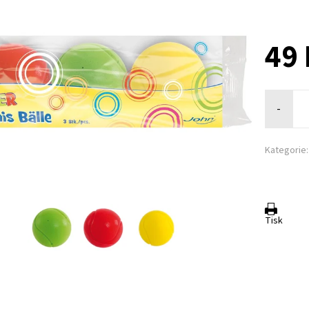
49 
-
Kategorie:
Tisk