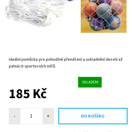
Ideální pomůcka pro pohodlné přenášení a uskladnění deseti až
patnácti sportovních míčů.
SKLADEM
185 Kč
-
+