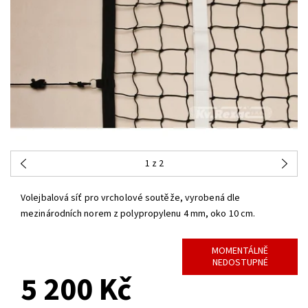
1
z 2
Volejbalová síť pro vrcholové soutěže, vyrobená dle
mezinárodních norem z polypropylenu 4 mm, oko 10 cm.
MOMENTÁLNĚ
NEDOSTUPNÉ
5 200 Kč