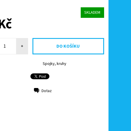
SKLADEM
Kč
+
Spojky, kruhy
Dotaz