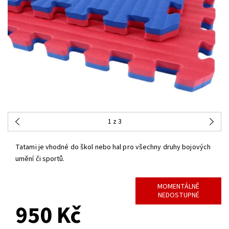
1
z 3
Tatami je vhodné do škol nebo hal pro všechny druhy bojových
umění či sportů.
MOMENTÁLNĚ
NEDOSTUPNÉ
950 Kč