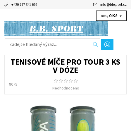
+420 777 341 666
info
@
bbsport.cz
0 Kč
0 ks /
TENISOVÉ MÍČE PRO TOUR 3 KS
V DÓZE
8079
Neohodnoceno