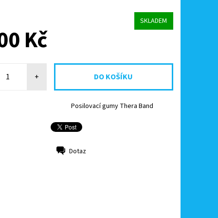
SKLADEM
00 Kč
+
Posilovací gumy Thera Band
Dotaz