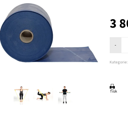
3 8
-
Kategorie:
Tisk