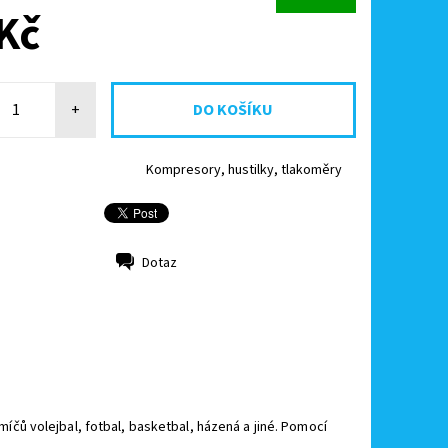
Kč
+
Kompresory, hustilky, tlakoměry
Dotaz
čů volejbal, fotbal, basketbal, házená a jiné. Pomocí