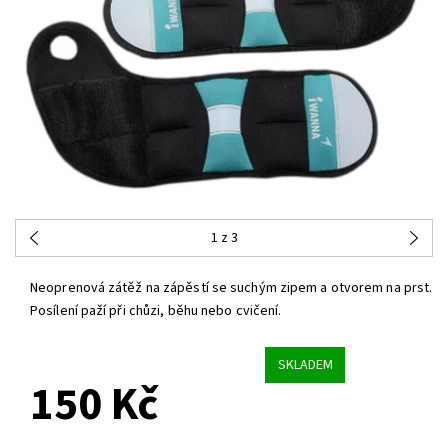
1
z 3
Neoprenová zátěž na zápěstí se suchým zipem a otvorem na prst.
Posílení paží při chůzi, běhu nebo cvičení.
SKLADEM
150 Kč