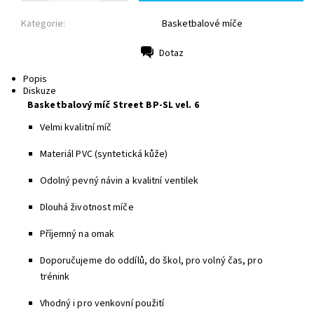
Kategorie:
Basketbalové míče
Dotaz
Tisk
Popis
Diskuze
Basketbalový míč Street BP-SL vel. 6
Velmi kvalitní míč
Materiál PVC (syntetická kůže)
Odolný pevný návin a kvalitní ventilek
Dlouhá životnost míče
Příjemný na omak
Doporučujeme do oddílů, do škol, pro volný čas, pro
trénink
Vhodný i pro venkovní použití