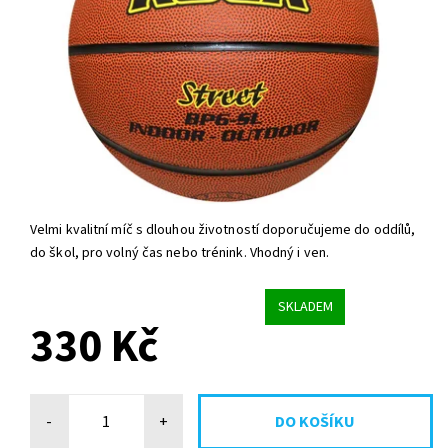
Velmi kvalitní míč s dlouhou životností doporučujeme do oddílů,
do škol, pro volný čas nebo trénink. Vhodný i ven.
SKLADEM
330 Kč
-
+