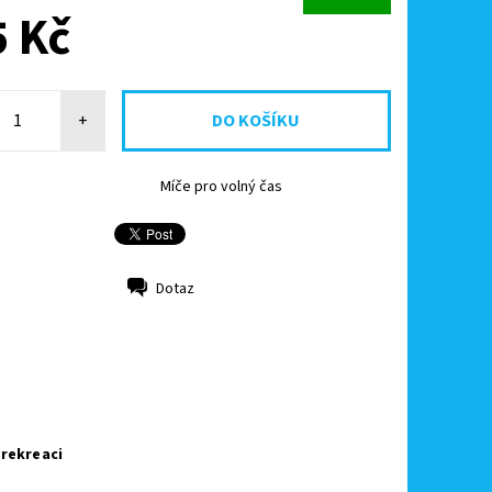
 Kč
+
Míče pro volný čas
Dotaz
 rekreaci