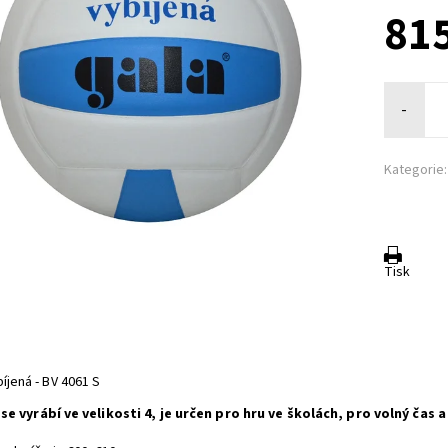
815
-
Kategorie:
Tisk
íjená - BV 4061 S
 se vyrábí ve velikosti 4, je určen pro hru ve školách, pro volný čas a