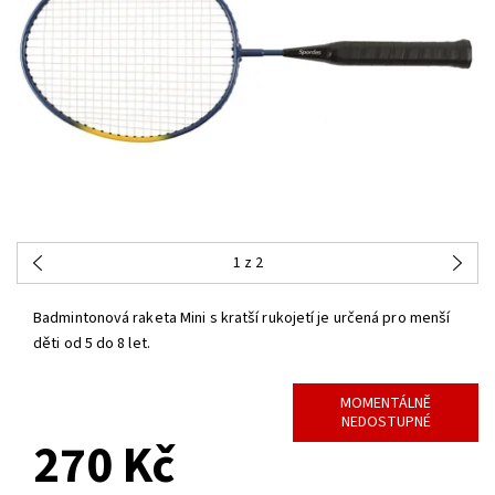
1
z 2
Badmintonová raketa Mini s kratší rukojetí je určená pro menší
děti od 5 do 8 let.
MOMENTÁLNĚ
NEDOSTUPNÉ
270 Kč