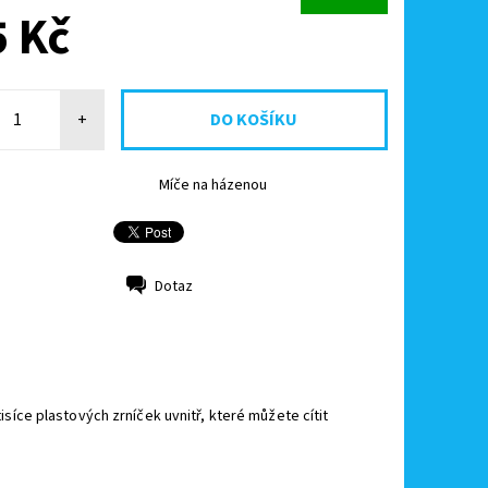
 Kč
+
Míče na házenou
Dotaz
síce plastových zrníček uvnitř, které můžete cítit