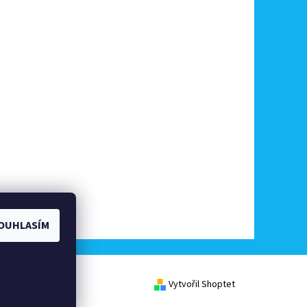
OUHLASÍM
Vytvořil Shoptet