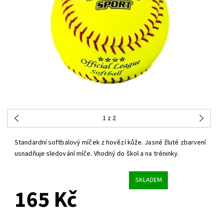
1
z 2
Standardní softbalový míček z hovězí kůže. Jasné žluté zbarvení
usnadňuje sledování míče. Vhodný do škol a na tréninky.
SKLADEM
165 Kč