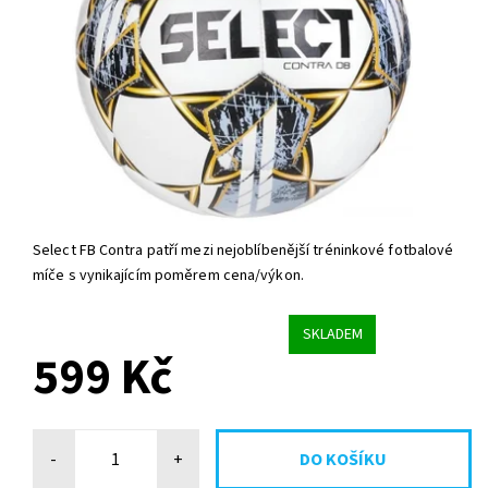
Select FB Contra patří mezi nejoblíbenější tréninkové fotbalové
míče s vynikajícím poměrem cena/výkon.
SKLADEM
599 Kč
-
+