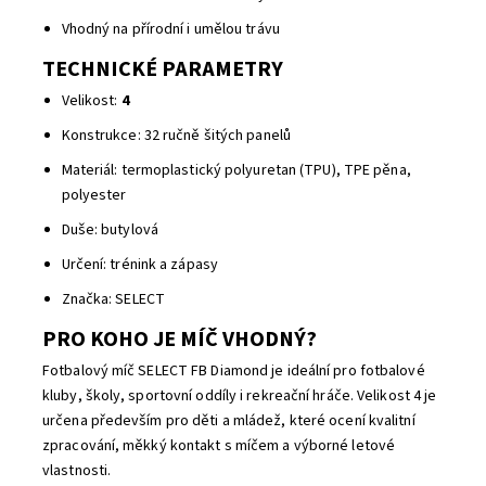
Vhodný na přírodní i umělou trávu
TECHNICKÉ PARAMETRY
Velikost:
4
Konstrukce: 32 ručně šitých panelů
Materiál: termoplastický polyuretan (TPU), TPE pěna,
polyester
Duše: butylová
Určení: trénink a zápasy
Značka: SELECT
PRO KOHO JE MÍČ VHODNÝ?
Fotbalový míč SELECT FB Diamond je ideální pro fotbalové
kluby, školy, sportovní oddíly i rekreační hráče. Velikost 4 je
určena především pro děti a mládež, které ocení kvalitní
zpracování, měkký kontakt s míčem a výborné letové
vlastnosti.