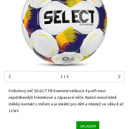
1
z 3
Fotbalový míč SELECT FB Diamond velikosti 4 patří mezi
nejoblíbenější tréninkové a zápasové míče. Nabízí mimořádně
měkký kontakt s míčem a je ideální pro děti a mládež ve věku 8 až
12 let.
SKLADEM