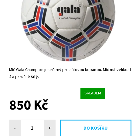
Míč Gala Champion je určený pro sálovou kopanou. Míč má velikost
4 a je ručně šitý.
SKLADEM
850 Kč
-
+